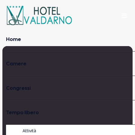
Home
Camere
Congressi
Tempo libero
Attività