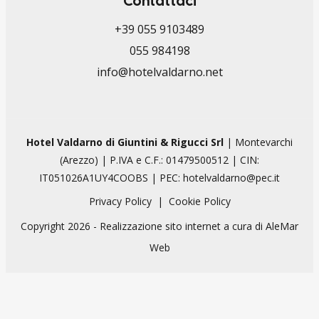
Contattaci
+39 055 9103489
055 984198
info@hotelvaldarno.net
Hotel Valdarno di Giuntini & Rigucci Srl
| Montevarchi
(Arezzo) | P.IVA e C.F.: 01479500512 | CIN:
IT051026A1UY4COOBS | PEC:
hotelvaldarno@pec.it
Privacy Policy
|
Cookie Policy
Copyright 2026 - Realizzazione sito internet a cura di
AleMar
Web