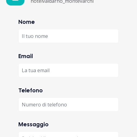
hotelvaldarno_montevarchi
Nome
Email
Telefono
Messaggio