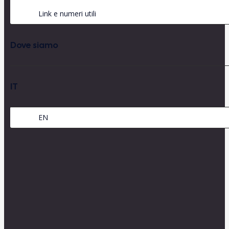
Link e numeri utili
Dove siamo
IT
EN