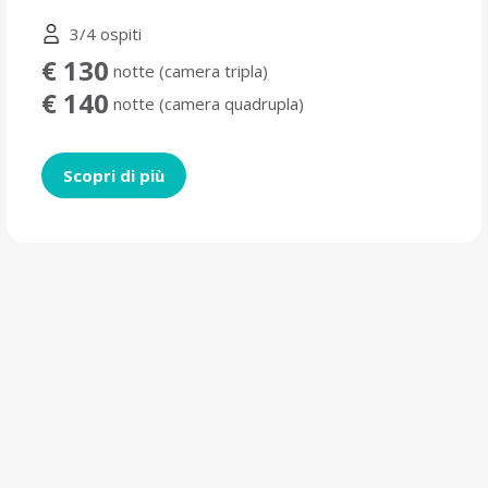
3/4 ospiti
€ 130
notte (camera tripla)
€ 140
notte (camera quadrupla)
Scopri di più